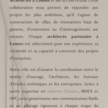
architectes à Cannes
et sur la Côte d’Azur. Cette
collaboration nous permet de répondre aux
projets les plus ambitieux, qu’il s’agisse de
construction de villas, de rénovations haut de
gamme, d’extensions ou d’aménagements sur
mesure. Chaque
architecte partenaire à
Cannes
est sélectionné pour son expérience, sa
créativité et sa capacité à concevoir des projets
d’exception.
Notre rôle est d’assurer la coordination entre le
maître d’ouvrage, l’architecte, les bureaux
d’études techniques et les entreprises. Grâce à
notre expertise en
maîtrise d’œuvre
, MOEX et
OPC, nous garantissons une communication fluide
et un pilotage rigoureux à chaque étape du