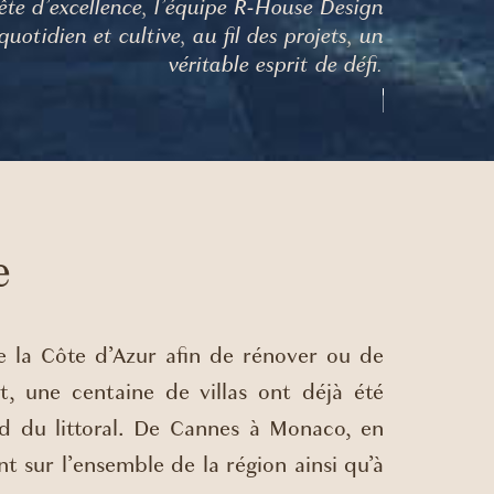
ête d’excellence, l’équipe R-House Design
quotidien et cultive, au fil des projets, un
véritable esprit de défi.
e
e la Côte d’Azur afin de rénover ou de
t, une centaine de villas ont déjà été
ord du littoral. De Cannes à Monaco, en
t sur l’ensemble de la région ainsi qu’à