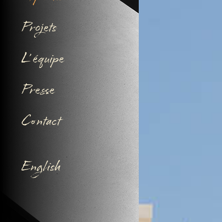
Projets
L’ équipe
Presse
Contact
English