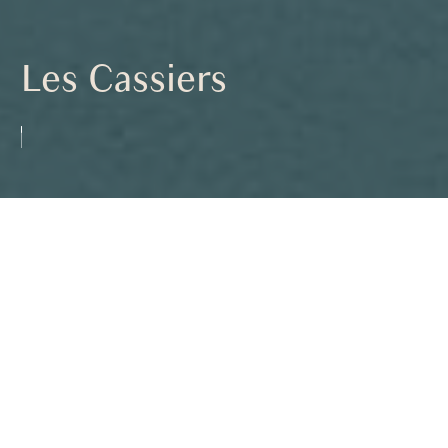
Les Cassiers
<< PRÉCÉDENT
retour à la liste des projets
SUIVANT >>
Cette ancienne bâtisse en pierre a bénéficié
d’une rénovation haut de gamme, alliant