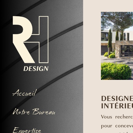
Accueil
DESIGN
INTÉRIE
Notre Bureau
Vous recher
pour concevo
Expertise