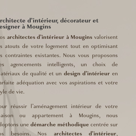
rchitecte d’intérieur, décorateur et
esigner à Mougins
os
architectes d’intérieur à Mougins
valorisent
es atouts de votre logement tout en optimisant
es contraintes existantes. Nous vous proposons
es agencements intelligents, un choix de
atériaux de qualité et un
design d’intérieur
en
arfaite adéquation avec vos aspirations et votre
tyle de vie.
our réussir l’aménagement intérieur de votre
aison ou appartement à Mougins, nous
doptons une
démarche méthodique
centrée sur
os besoins. Nos
architectes d’intérieur
,