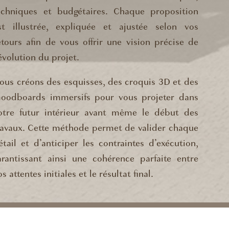
echniques et budgétaires. Chaque proposition
st illustrée, expliquée et ajustée selon vos
etours afin de vous offrir une vision précise de
’évolution du projet.
ous créons des esquisses, des croquis 3D et des
oodboards immersifs pour vous projeter dans
otre futur intérieur avant même le début des
ravaux. Cette méthode permet de valider chaque
étail et d’anticiper les contraintes d’exécution,
arantissant ainsi une cohérence parfaite entre
os attentes initiales et le résultat final.