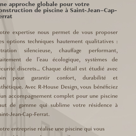
ne approche globale pour votre
onstruction de piscine à Saint-Jean–Cap-
errat
otre expertise nous permet de vous proposer
es options techniques hautement qualitatives :
iltration silencieuse, chauffage performant,
raitement de l’eau écologique, systèmes de
écurité discrets… Chaque détail est étudié avec
oin pour garantir confort, durabilité et
sthétique. Avec R-House Design, vous bénéficiez
’un accompagnement complet pour une piscine
aut de gamme qui sublime votre résidence à
aint-Jean-Cap-Ferrat.
otre entreprise réalise une piscine qui vous