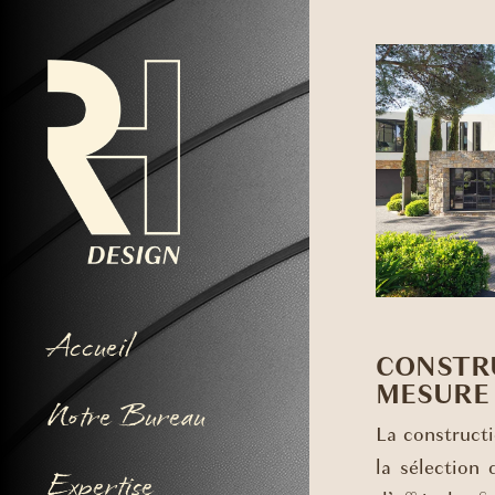
Accueil
CONSTRU
MESURE 
Notre Bureau
La constructi
la sélection 
Expertise