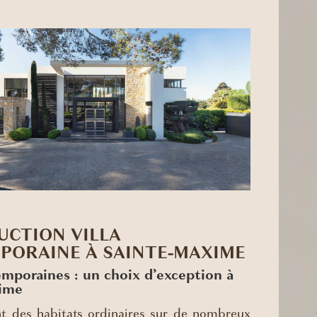
UCTION VILLA
PORAINE À SAINTE-MAXIME
emporaines : un choix d’exception à
ime
nt des habitats ordinaires sur de nombreux