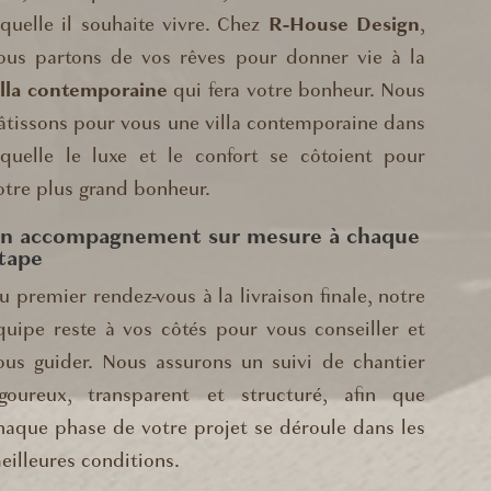
aquelle il souhaite vivre. Chez
R-House Design
,
ous partons de vos rêves pour donner vie à la
illa contemporaine
qui fera votre bonheur. Nous
âtissons pour vous une villa contemporaine dans
aquelle le luxe et le confort se côtoient pour
otre plus grand bonheur.
n accompagnement sur mesure à chaque
tape
u premier rendez-vous à la livraison finale, notre
quipe reste à vos côtés pour vous conseiller et
ous guider. Nous assurons un suivi de chantier
igoureux, transparent et structuré, afin que
haque phase de votre projet se déroule dans les
eilleures conditions.