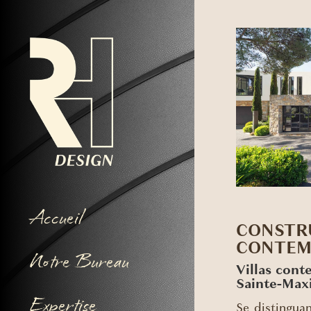
Accueil
CONSTR
CONTEM
Notre Bureau
Villas cont
Sainte-Max
Expertise
Se distingua