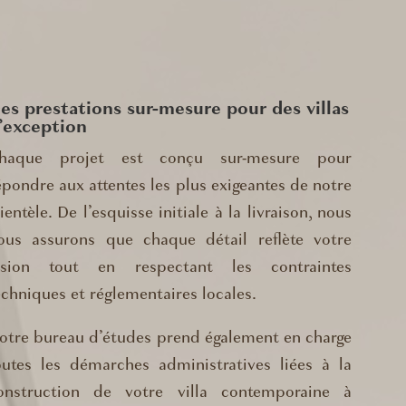
es prestations sur-mesure pour des villas
’exception
haque projet est conçu sur-mesure pour
épondre aux attentes les plus exigeantes de notre
lientèle. De l’esquisse initiale à la livraison, nous
ous assurons que chaque détail reflète votre
ision tout en respectant les contraintes
echniques et réglementaires locales.
otre bureau d’études prend également en charge
outes les démarches administratives liées à la
onstruction de votre villa contemporaine à