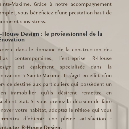
ainte-Maxime. Grâce à notre accompagnement
omplet, vous bénéficiez d’une prestation haut de
amme et sans stress.
-House Design : le professionnel de la
énovation
xperte dans le domaine de la construction des
illas contemporaines, l’entreprise R-House
esign est également spécialisée dans la
énovation à Sainte-Maxime. Il s’agit en effet d’un
ervice destiné aux particuliers qui possèdent un
ien immobilier qu’ils désirent remettre en
xcellent état. Si vous prenez la décision de faire
énover votre habitat, adoptez le réflexe qui vous
ermettra d’obtenir une pleine satisfaction :
ontactez R-House Design
.