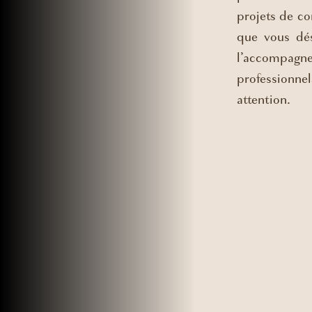
projets de co
que vous dés
l’accompagn
professionn
attention.