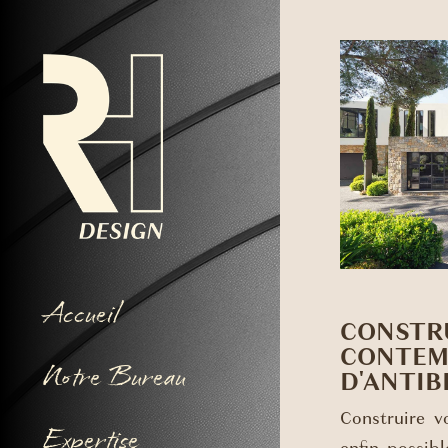
Accueil
CONSTRU
CONTEM
Notre Bureau
D'ANTIB
Construire v
Expertise