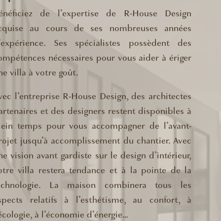
énéficiez de l’expertise de R-House Design
cquise au cours de ses nombreuses années
’expérience. Ses spécialistes possèdent des
ompétences nécessaires pour vous aider à ériger
ne villa à votre goût.
vec l’entreprise R-House Design, des architectes
artenaires et des designers restent disponibles à
lein temps pour vous accompagner de l’avant-
rojet jusqu’à accomplissement du chantier. Avec
ne vision avant gardiste sur le design d’intérieur,
otre villa restera tendance et à la pointe de la
echnologie. La maison combinera tous les
spects relatifs à l’esthétisme, au confort, à
’écologie, à l’économie d’énergie…