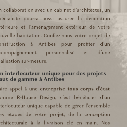
n collaboration avec un cabinet d’architectes, un
pécialiste pourra aussi assurer la décoration
ntérieure et l’aménagement extérieur de votre
ouvelle habitation. Confiez-nous votre projet de
onstruction à Antibes pour profiter d’un
ccompagnement personnalisé et d’une
éalisation sur-mesure.
n interlocuteur unique pour des projets
aut de gamme à Antibes
aire appel à une
entreprise tous corps d’état
omme R-House Design, c’est bénéficier d’un
nterlocuteur unique capable de gérer l’ensemble
es étapes de votre projet, de la conception
rchitecturale à la livraison clé en main. Nos