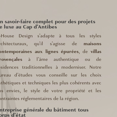
n savoir-faire complet pour des projets
e luxe au Cap d’Antibes
-House Design s’adapte à tous les styles
rchitecturaux, qu’il s’agisse de
maisons
ontemporaines aux lignes épurées
, de
villas
rovençales
à l’âme authentique ou de
ésidences traditionnelles à moderniser. Notre
ureau d’études vous conseille sur les choix
sthétiques et techniques les plus cohérents avec
os envies, le style de votre propriété et les
ontraintes réglementaires de la région.
ntreprise générale du bâtiment tous
orps d’état