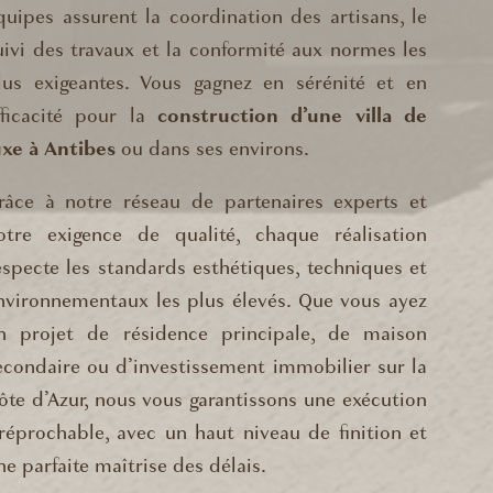
quipes assurent la coordination des artisans, le
uivi des travaux et la conformité aux normes les
lus exigeantes. Vous gagnez en sérénité et en
fficacité pour la
construction d’une villa de
uxe à Antibes
ou dans ses environs.
râce à notre réseau de partenaires experts et
otre exigence de qualité, chaque réalisation
especte les standards esthétiques, techniques et
nvironnementaux les plus élevés. Que vous ayez
n projet de résidence principale, de maison
econdaire ou d’investissement immobilier sur la
ôte d’Azur, nous vous garantissons une exécution
rréprochable, avec un haut niveau de finition et
ne parfaite maîtrise des délais.