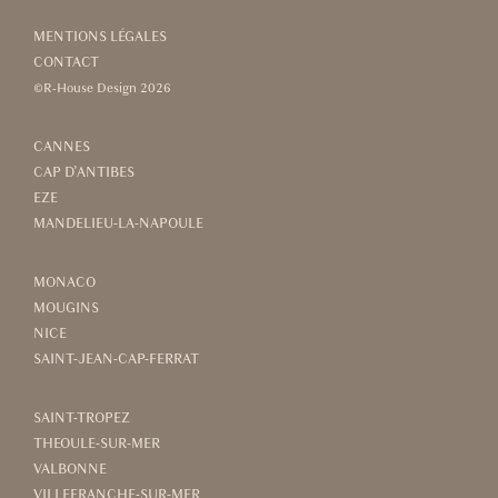
MENTIONS LÉGALES
CONTACT
©R-House Design 2026
CANNES
CAP D’ANTIBES
EZE
MANDELIEU-LA-NAPOULE
MONACO
MOUGINS
NICE
SAINT-JEAN-CAP-FERRAT
SAINT-TROPEZ
THEOULE-SUR-MER
VALBONNE
VILLEFRANCHE-SUR-MER